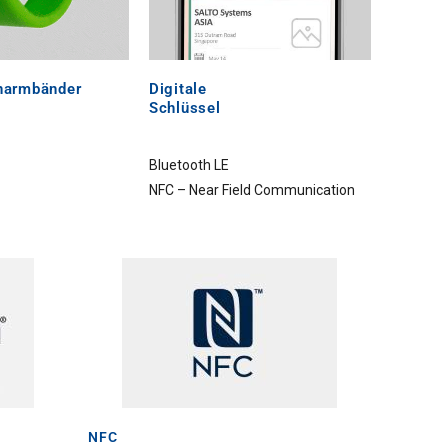
onarmbänder
Digitale
Schlüssel
Bluetooth LE
NFC – Near Field Communication
NFC