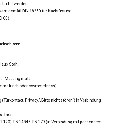
chaltet werden.
ssern gemäß DIN 18250 für Nachrüstung.
i 60).
eckschloss:
 aus Stahl.
der Messing matt.
ymmetrisch oder asymmetrisch).
(Türkontakt, Privacy/„Bitte nicht stören“) in Verbindung
 öffnen
(EI 120), EN 14846, EN 179 (in Verbindung mit passendem