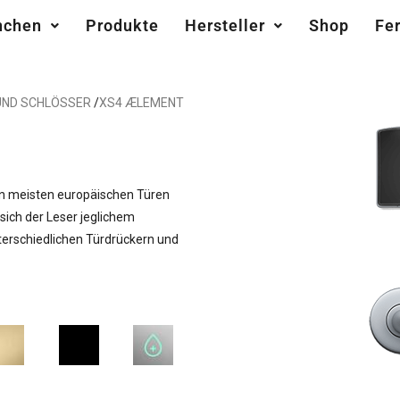
nchen
Produkte
Hersteller
Shop
Fe
UND SCHLÖSSER
/
XS4 ÆLEMENT
n meisten europäischen Türen
sich der Leser jeglichem
terschiedlichen Türdrückern und