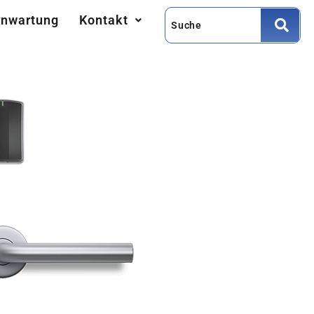
rnwartung
Kontakt