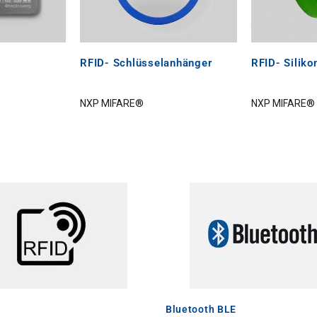
RFID- Schlüsselanhänger
RFID- Silik
NXP MIFARE®
NXP MIFARE®
Bluetooth BLE