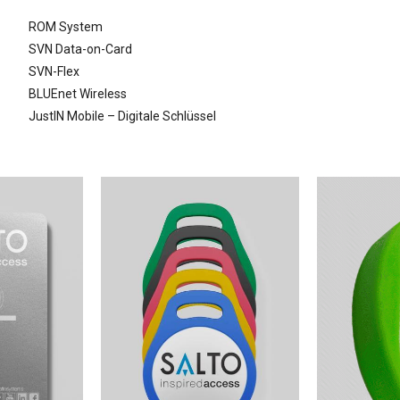
ROM System
SVN Data-on-Card
SVN-Flex
BLUEnet Wireless
JustIN Mobile – Digitale Schlüssel