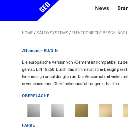
News
Bra
HOME
/
SALTO SYSTEMS
/
ELEKTRONISCHE BESCHLÄGE 
Ælement - EU/DIN
Die europäische Version von Ælement ist kompatibel zu de
gemäß DIN 18250. Durch das minimalistische Design passt 
Innendesign unaufdringlich an. Die Version ist mit vielen un
in verschiedenen Oberflächenausführungen erhältlich.
OBERFLÄCHE
FARBE