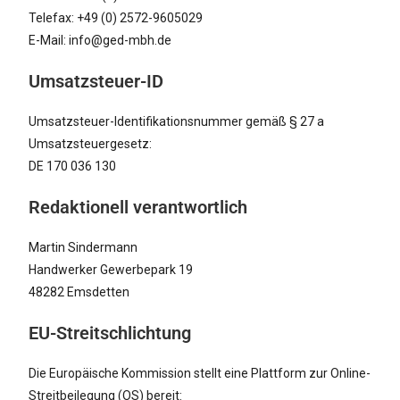
Telefax: +49 (0) 2572-9605029
E-Mail: info@ged-mbh.de
Umsatzsteuer-ID
Umsatzsteuer-Identifikationsnummer gemäß § 27 a
Umsatzsteuergesetz:
DE 170 036 130
Redaktionell verantwortlich
Martin Sindermann
Handwerker Gewerbepark 19
48282 Emsdetten
EU-Streitschlichtung
Die Europäische Kommission stellt eine Plattform zur Online-
Streitbeilegung (OS) bereit: