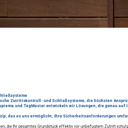
Schließsysteme
ische Zutrittskontroll- und Schließsysteme, die höchsten Ansp
uprema und TagMaster entwickeln wir Lösungen, die genau auf I
zip, das es uns ermöglicht, Ihre Sicherheitsanforderungen umf
en, die Ihr gesamtes Grundstück effektiv vor unbefugtem Zutritt schüt