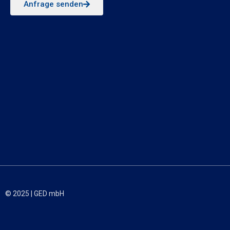
Anfrage senden
© 2025 | GED mbH