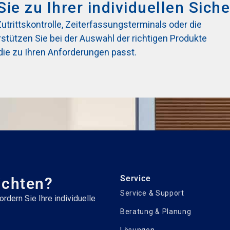
Sie zu Ihrer individuellen Sich
rittskontrolle, Zeiterfassungsterminals oder die
tützen Sie bei der Auswahl der richtigen Produkte
die zu Ihren Anforderungen passt.
Service
ichten?
Service & Support
rdern Sie Ihre individuelle
Beratung & Planung
Lösungen