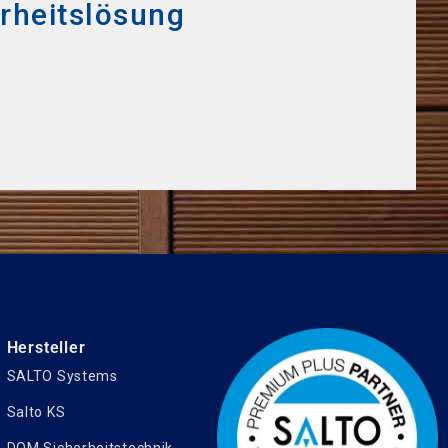
erheitslösung
Hersteller
SALTO Systems
Salto KS
DOM Sicherheitstechnik