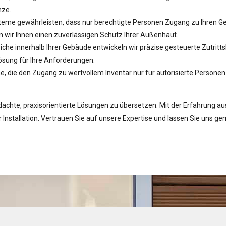
nze.
teme gewährleisten, dass nur berechtigte Personen Zugang zu Ihren Geb
n wir Ihnen einen zuverlässigen Schutz Ihrer Außenhaut.
iche innerhalb Ihrer Gebäude entwickeln wir präzise gesteuerte Zutrit
Lösung für Ihre Anforderungen.
, die den Zugang zu wertvollem Inventar nur für autorisierte Personen e
achte, praxisorientierte Lösungen zu übersetzen. Mit der Erfahrung aus 
 Installation. Vertrauen Sie auf unsere Expertise und lassen Sie uns g