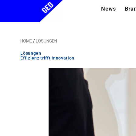
News
Bra
HOME
/
LÖSUNGEN
Lösungen
Effizienz trifft Innovation.