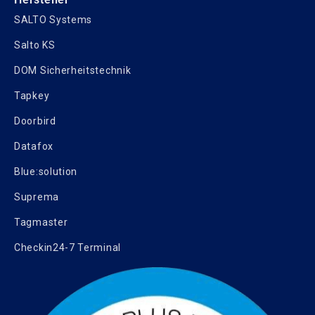
SALTO Systems
Salto KS
DOM Sicherheitstechnik
Tapkey
Doorbird
Datafox
Blue:solution
Suprema
Tagmaster
Checkin24-7 Terminal