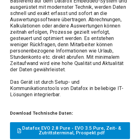
Basierend auf dem Datafox Embedded-System und
ausgerüstet mit modernster Technik, werden Daten
schnell und exakt erfasst und sofort an die
Auswertungssoftware übertragen. Abrechnungen,
Kalkulationen oder andere Auswertungen können
zeitnah erfolgen, Prozesse gezielt verfolgt,
gesteuert und optimiert werden. Es entstehen
weniger Rückfragen, denn Mitarbeiter können
personenbezogene Informationen wie Urlaub,
Stundenkonto etc. direkt abrufen. Mit minimalem
Zeitaufwand wird eine hohe Qualität und Aktualität
der Daten gewährleistet.
Das Gerät ist durch Setup- und
Kommunikationstools von Datafox in beliebige IT-
Lösungen integrierbar.
Download Technische Daten:
Datafox EVO 2.8 Pure - EVO 3.5 Pure, Zeit- &
Zutrittsterminal, Prospekt.pdf