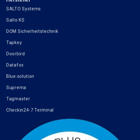
SALTO Systems
Salto KS
DOM Sicherheitstechnik
Tapkey
Doorbird
Datafox
Blue:solution
Suprema
Tagmaster
Checkin24-7 Terminal