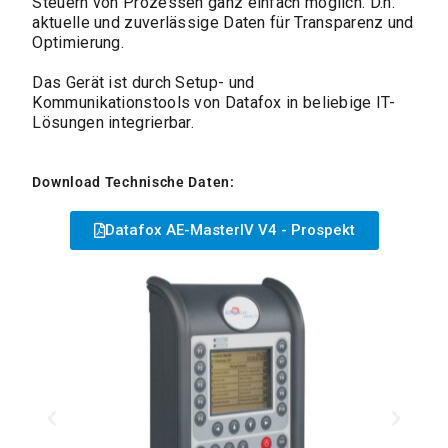
Steuern von Prozessen ganz einfach möglich. D.h.
aktuelle und zuverlässige Daten für Transparenz und
Optimierung.
Das Gerät ist durch Setup- und
Kommunikationstools von Datafox in beliebige IT-
Lösungen integrierbar.
Download Technische Daten:
Datafox AE-MasterIV V4 - Prospekt