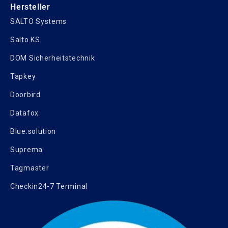
Hersteller
SALTO Systems
Salto KS
DOM Sicherheitstechnik
Tapkey
Doorbird
Datafox
Blue:solution
Suprema
Tagmaster
Checkin24-7 Terminal