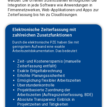
werden. Die offenen Schnittstellen ermöglichen die
Integration in jede Software wie Anwendungen in
Firmennetzwerken, Web-Applikationen und Apps zur
Zeiterfassung bis hin zu Cloudlösungen.
Elektronische Zeiterfassung mit
zahlreichen Zusatzfunktionen
Durch die elektronische PZE haben Sie mit
geringstem Aufwand eine exakte
Arbeitszeitdokumentation. Das bedeutet:
Zeit- und Kostenersparnis (manuelle
Zeiterfassung entfällt)
Exakte Entgeltabrechnung
Erhöhte Planungssicherheit
Ermöglichung flexibler Arbeitszeiten
Überstundenkontrolle
Projektbasierte Zuordnung der
Arbeitszeiten (Auftragszeiterfassung, BDE)
Absolute Transparenz: Einblick in
Projektzeiten und Tätigkeiten