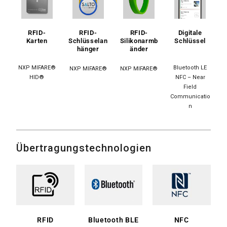
RFID-
RFID-
RFID-
Digitale
Karten
Schlüsselan
Silikonarmb
Schlüssel
hänger
änder
NXP MIFARE®
Bluetooth LE
NXP MIFARE®
NXP MIFARE®
HID®
NFC – Near
Field
Communicatio
n
Übertragungstechnologien
RFID
NFC
Bluetooth BLE