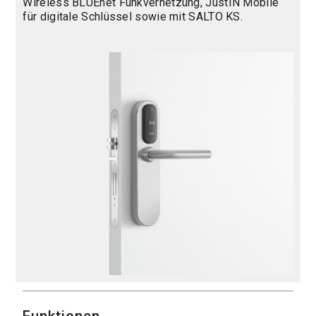
Wireless BLUEnet Funkvernetzung, JustIN Mobile
für digitale Schlüssel sowie mit SALTO KS.