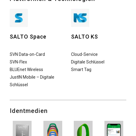
SALTO Space
SALTO KS
SVN Data-on-Card
Cloud-Service
SVN-Flex
Digitale Schlüssel
BLUEnet Wireless
Smart Tag
JustIN Mobile – Digitale
Schlüssel
Identmedien