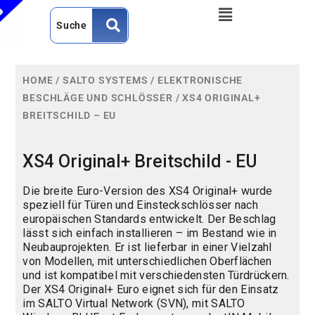
HOME
/
SALTO SYSTEMS
/
ELEKTRONISCHE
BESCHLÄGE UND SCHLÖSSER
/
XS4 ORIGINAL+
BREITSCHILD – EU
XS4 Original+ Breitschild - EU
Die breite Euro-Version des XS4 Original+ wurde
speziell für Türen und Einsteckschlösser nach
europäischen Standards entwickelt. Der Beschlag
lässt sich einfach installieren – im Bestand wie in
Neubauprojekten. Er ist lieferbar in einer Vielzahl
von Modellen, mit unterschiedlichen Oberflächen
und ist kompatibel mit verschiedensten Türdrückern.
Der XS4 Original+ Euro eignet sich für den Einsatz
im SALTO Virtual Network (SVN), mit SALTO