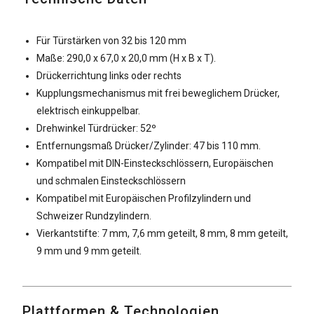
Für Türstärken von 32 bis 120 mm
Maße: 290,0 x 67,0 x 20,0 mm (H x B x T).
Drückerrichtung links oder rechts
Kupplungsmechanismus mit frei beweglichem Drücker,
elektrisch einkuppelbar.
Drehwinkel Türdrücker: 52º
Entfernungsmaß Drücker/Zylinder: 47 bis 110 mm.
Kompatibel mit DIN-Einsteckschlössern, Europäischen
und schmalen Einsteckschlössern
Kompatibel mit Europäischen Profilzylindern und
Schweizer Rundzylindern.
Vierkantstifte: 7 mm, 7,6 mm geteilt, 8 mm, 8 mm geteilt,
9 mm und 9 mm geteilt.
Plattformen & Technologien