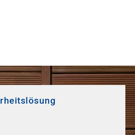
erheitslösung