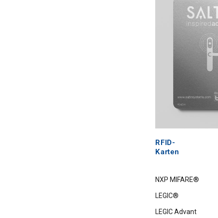
RFID-
Karten
NXP MIFARE®
LEGIC®
LEGIC Advant