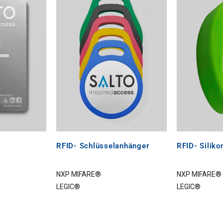
RFID- Schlüsselanhänger
RFID- Silik
NXP MIFARE®
NXP MIFARE®
LEGIC®
LEGIC®