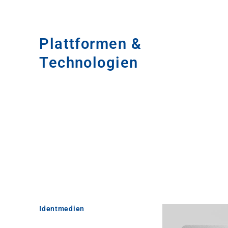
Plattformen &
Technologien
Identmedien