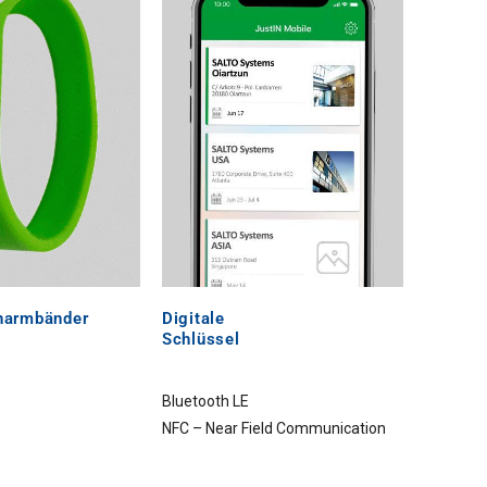
onarmbänder
Digitale
Schlüssel
Bluetooth LE
NFC – Near Field Communication