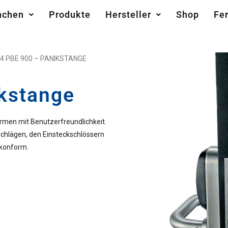
nchen
Produkte
Hersteller
Shop
Fe
4 PBE 900 – PANIKSTANGE
kstange
rmen mit Benutzerfreundlichkeit.
chlägen, den Einsteckschlössern
-konform.