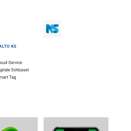
ALTO KS
loud-Service
gitale Schlüssel
mart Tag