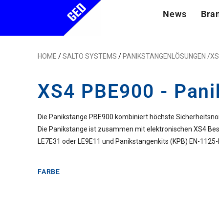
News
Bra
HOME
/
SALTO SYSTEMS
/
PANIKSTANGENLÖSUNGEN /
XS
XS4 PBE900 - Pani
Die Panikstange PBE900 kombiniert höchste Sicherheitsno
Die Panikstange ist zusammen mit elektronischen XS4 Bes
LE7E31 oder LE9E11 und Panikstangenkits (KPB) EN-1125
FARBE