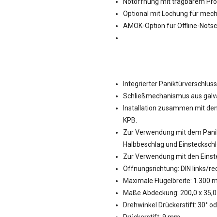
Notöffnung mit tragbarem Pr
Optional mit Lochung für mech
AMOK-Option für Offline-Notsc
Integrierter Paniktürverschluss
Schließmechanismus aus galva
Installation zusammen mit de
KPB.
Zur Verwendung mit dem Pani
Halbbeschlag und Einsteckschl
Zur Verwendung mit den Einst
Öffnungsrichtung: DIN links/re
Maximale Flügelbreite: 1.300 
Maße Abdeckung: 200,0 x 35,0 
Drehwinkel Drückerstift: 30° o