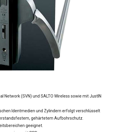
ual Network (SVN) und SALTO Wireless sowie mit JustIN
hen Identmedien und Zylindern erfolgt verschlüsselt
erstandsfestem, gehärtetem Aufbohrschutz.
eitsbereichen geeignet.